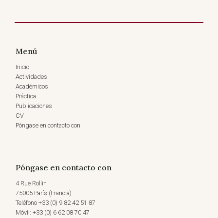
Menú
Inicio
Actividades
Académicos
Práctica
Publicaciones
CV
Póngase en contacto con
Póngase en contacto con
4 Rue Rollin
75005 París (Francia)
Teléfono +33 (0) 9 82 42 51 87
Móvil: +33 (0) 6 62 08 70 47