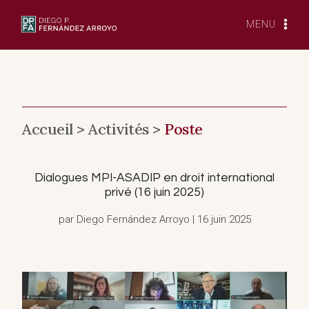
Skip
to
MENU
content
Accueil >
Activités >
Poste
Dialogues MPI-ASADIP en droit international
privé (16 juin 2025)
par Diego Fernández Arroyo | 16 juin 2025