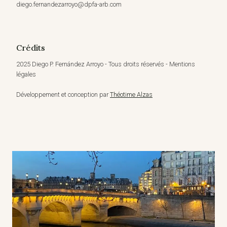
diego.fernandezarroyo@dpfa-arb.com
Crédits
2025 Diego P. Fernández Arroyo - Tous droits réservés - Mentions
légales
Développement et conception par
Théotime Alzas