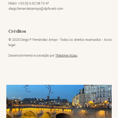
Mobil: +33 (0) 6 62 08 70 47
diego.fernandezarroyo@dpfa-arb.com
Créditos
© 2025 Diego P. Fernández Arroyo - Todos os direitos reservados - Aviso
legal
Desenvolvimento e conceção por
Théotime Alzas