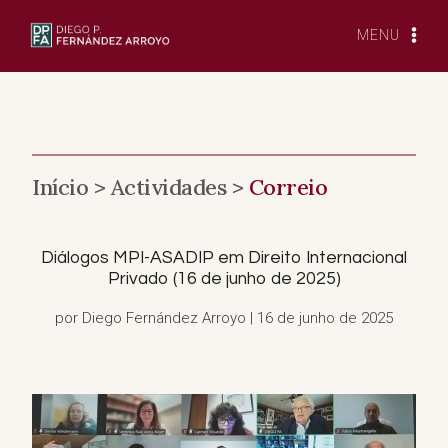
Saltar
para
MENU
o
conteúdo
Início >
Actividades >
Correio
Diálogos MPI-ASADIP em Direito Internacional
Privado (16 de junho de 2025)
por Diego Fernández Arroyo | 16 de junho de 2025