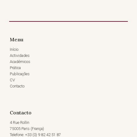
Menu
Início
Actividades
Académicos
Prática
Publicações
CV
Contacto
Contacto
4 Rue Rollin
75005 Paris (França)
Telefone: +33 (0) 9 82 42 51 87