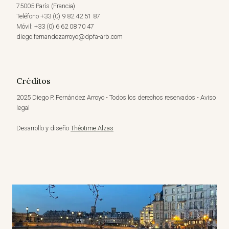
75005 París (Francia)
Teléfono +33 (0) 9 82 42 51 87
Móvil: +33 (0) 6 62 08 70 47
diego.fernandezarroyo@dpfa-arb.com
Créditos
2025 Diego P. Fernández Arroyo - Todos los derechos reservados - Aviso
legal
Desarrollo y diseño
Théotime Alzas