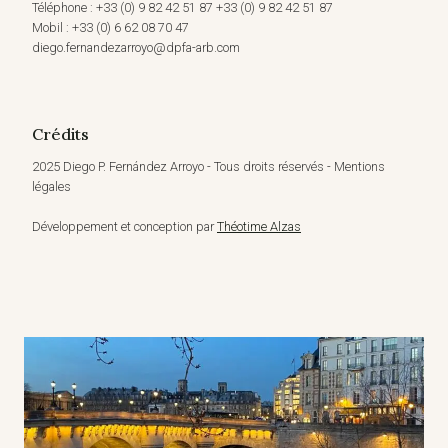
Téléphone : +33 (0) 9 82 42 51 87 +33 (0) 9 82 42 51 87
Mobil : +33 (0) 6 62 08 70 47
diego.fernandezarroyo@dpfa-arb.com
Crédits
2025 Diego P. Fernández Arroyo - Tous droits réservés - Mentions
légales
Développement et conception par
Théotime Alzas