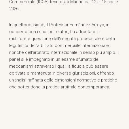
Commerciale (ICCA) tenutosi a Madrid dal 12 al 15 aprile
2026.
In quell'occasione, il Professor Fernández Arroyo, in
concerto con i suoi co-relatori, ha affrontato la
multiforme questione dell'integrità procedurale e della
legittimità dell'arbitrato commerciale internazionale,
nonché dell'arbitrato internazionale in senso più ampio. Il
panel si è impegnato in un esame sfumato dei
meccanismi attraverso i quali la fiducia può essere
coltivata e mantenuta in diverse giurisdizioni, offrendo
un'analisi raffinata delle dimensioni normative e pratiche
che sottendono la pratica arbitrale contemporanea.