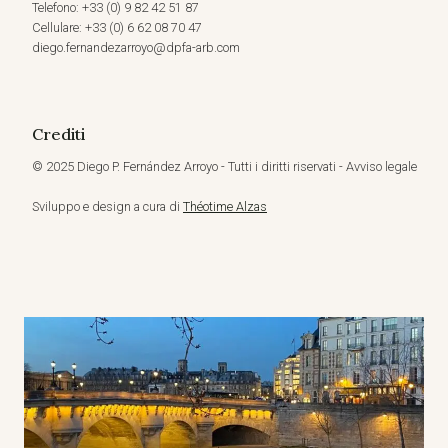
Telefono: +33 (0) 9 82 42 51 87
Cellulare: +33 (0) 6 62 08 70 47
diego.fernandezarroyo@dpfa-arb.com
Crediti
© 2025 Diego P. Fernández Arroyo - Tutti i diritti riservati - Avviso legale
Sviluppo e design a cura di
Théotime Alzas