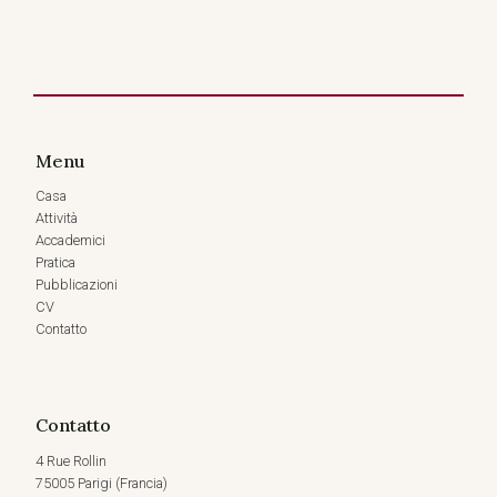
Menu
Casa
Attività
Accademici
Pratica
Pubblicazioni
CV
Contatto
Contatto
4 Rue Rollin
75005 Parigi (Francia)