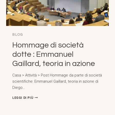
BLOG
Hommage di società
dotte : Emmanuel
Gaillard, teoria in azione
Casa > Attività > Post Hommage da parte di società
scientifiche: Emmanuel Gaillard, teoria in azione di
Diego…
HOMMAGE
LEGGI DI PIÙ
DI
SOCIETÀ
DOTTE