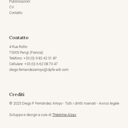
Pubblicazioni
CV
Contatto
Contatto
4 Rue Rollin
75005 Parigi (Francia)
Telefono: +33 (0) 9 82 42 51 87
Cellulare: +33 (0) 6 62 08 70 47
diego.fernandezarroyo@dpfa-arb.com
Crediti
© 2025 Diego P. Fernández Arroyo - Tutti i diritti riservati - Avviso legale
Sviluppo e design a cura di
Théotime Alzas