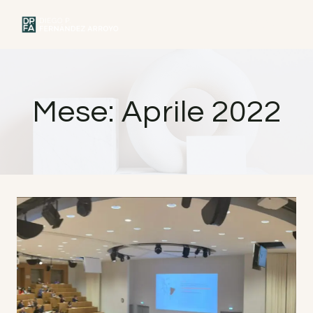
Vai
al
MENU
contenuto
Mese: Aprile 2022