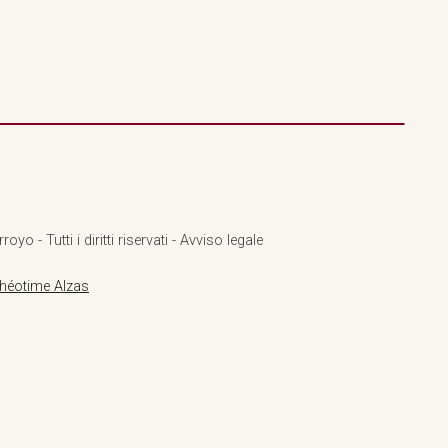
o - Tutti i diritti riservati - Avviso legale
héotime Alzas