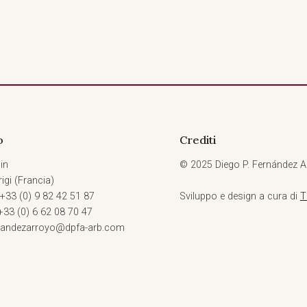
o
Crediti
in
© 2025 Diego P. Fernández Arroy
igi (Francia)
 +33 (0) 9 82 42 51 87
Sviluppo e design a cura di
T
 +33 (0) 6 62 08 70 47
rnandezarroyo@dpfa-arb.com