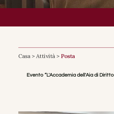
Casa >
Attività >
Posta
Evento “L'Accademia dell'Aia di Diritt