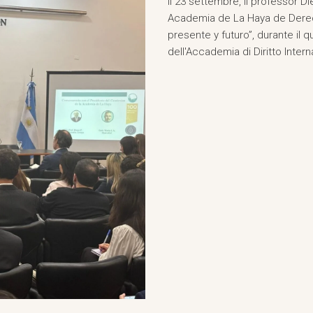
Il 23 settembre, il professor D
Academia de La Haya de Derech
presente y futuro”, durante il q
dell'Accademia di Diritto Intern