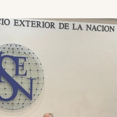
CASA
ATTIVITÀ
ACCADEMICI
PRATICA