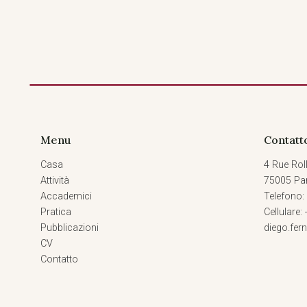
Menu
Contatt
Casa
4 Rue Roll
Attività
75005 Par
Accademici
Telefono:
Pratica
Cellulare:
Pubblicazioni
diego.fe
CV
Contatto