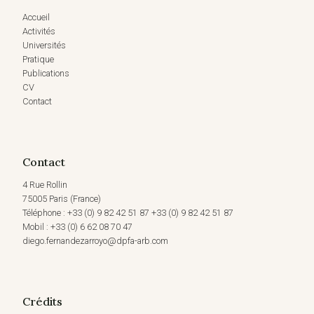
Accueil
Activités
Universités
Pratique
Publications
CV
Contact
Contact
4 Rue Rollin
75005 Paris (France)
Téléphone : +33 (0) 9 82 42 51 87 +33 (0) 9 82 42 51 87
Mobil : +33 (0) 6 62 08 70 47
diego.fernandezarroyo@dpfa-arb.com
Crédits