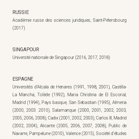
RUSSIE
Académie russe des sciences juridiques, Saint-Pétersbourg
(2017)
SINGAPOUR
Université nationale de Singapour (2016, 2017, 2018)
ESPAGNE
Universités d'Alcala de Henares (1991, 1998, 2001), Castilla-
La Mancha, Tolède (1992), Maria Christina de El Escorial,
Madrid (1994), Pays basque, San Sebastian (1995), Almeria
(2000, 2003. 2010), Salamanque (2000, 2001, 2002, 2003,
2005, 2006, 2008), Cadix (2001, 2002, 2003), Carlos III, Madrid
(2002, 2004), Alicante (2005, 2006, 2007, 2008), Public de
Navarre, Pampelune (2010), Valence (2015), Société d'études