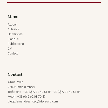
Menu
Accueil
Activités
Universités
Pratique
Publications
CV
Contact
Contact
4 Rue Rollin
75005 Paris (France)
Téléphone : +33 (0) 9 82 42 51 87 +33 (0) 9 82 42 51 87
Mobil : +33 (0) 6 62 08 70 47
diego.fernandezarroyo@dpfa-arb.com