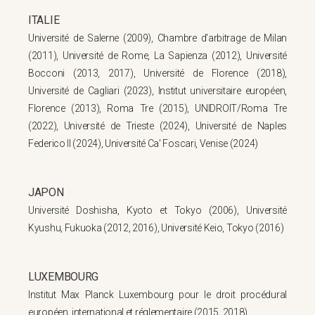
ITALIE
Université de Salerne (2009), Chambre d'arbitrage de Milan
(2011), Université de Rome, La Sapienza (2012), Université
Bocconi (2013, 2017), Université de Florence (2018),
Université de Cagliari (2023), Institut universitaire européen,
Florence (2013), Roma Tre (2015), UNIDROIT/Roma Tre
(2022), Université de Trieste (2024), Université de Naples
Federico II (2024), Université Ca' Foscari, Venise (2024)
JAPON
Université Doshisha, Kyoto et Tokyo (2006), Université
Kyushu, Fukuoka (2012, 2016), Université Keio, Tokyo (2016)
LUXEMBOURG
Institut Max Planck Luxembourg pour le droit procédural
européen, international et réglementaire (2015, 2018)