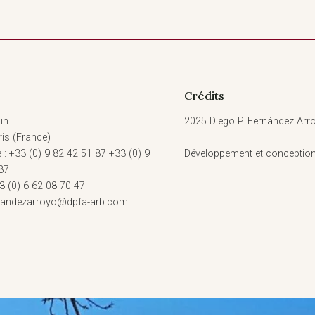
Crédits
in
2025 Diego P. Fernández Arro
is (France)
 : +33 (0) 9 82 42 51 87 +33 (0) 9
Développement et conceptio
87
3 (0) 6 62 08 70 47
rnandezarroyo@dpfa-arb.com