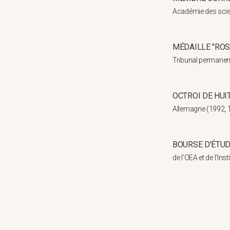
Académie des scien
MÉDAILLE "ROS
Tribunal permanen
OCTROI DE HUI
Allemagne (1992, 1
BOURSE D'ÉTU
de l'OEA et de l'In