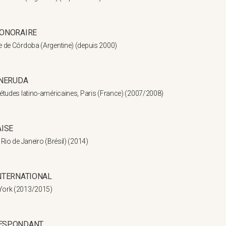
ONORAIRE
le de Córdoba (Argentine) (depuis 2000)
 NERUDA
s études latino-américaines, Paris (France) (2007/2008)
AISE
e Rio de Janeiro (Brésil) (2014)
NTERNATIONAL
 York (2013/2015)
ESPONDANT