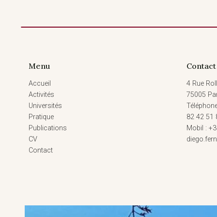
Menu
Contact
Accueil
4 Rue Roll
Activités
75005 Par
Universités
Téléphone
Pratique
82 42 51 
Publications
Mobil : +3
CV
diego.fe
Contact