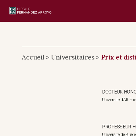
Skip
to
content
Accueil > Universitaires >
Prix et dist
DOCTEUR HONO
Université d'Athèn
PROFESSEUR H
Université de Buen