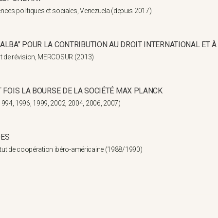
ces politiques et sociales, Venezuela (depuis 2017)
ALBA" POUR LA CONTRIBUTION AU DROIT INTERNATIONAL ET À 
t de révision, MERCOSUR (2013)
T FOIS LA BOURSE DE LA SOCIÉTÉ MAX PLANCK
994, 1996, 1999, 2002, 2004, 2006, 2007)
DES
stitut de coopération ibéro-américaine (1988/1990)