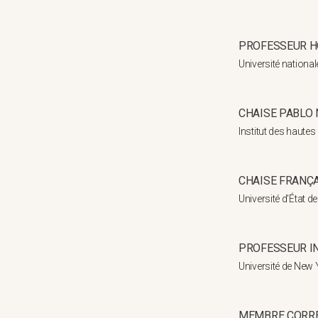
PROFESSEUR H
Université nationa
CHAISE PABLO
Institut des haute
CHAISE FRANÇ
Université d'État d
PROFESSEUR I
Université de New
MEMBRE CORR