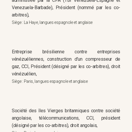
administrée par la CPA (TBI Venezuela-Espagne et
Venezuela-Barbade), Président (nommé par les co-
arbitres),
Siège : La Haye, langues espagnole et anglaise
Entreprise brésilienne contre entreprises
vénézuéliennes, construction d'un compresseur de
gaz, CCI, Président (désigné par les co-arbitres), droit
vénézuélien,
Siège : Paris, langues espagnole et anglaise
Société des îles Vierges britanniques contre société
angolaise, télécommunications, CCI, président
(désigné par les co-arbitres), droit angolais,