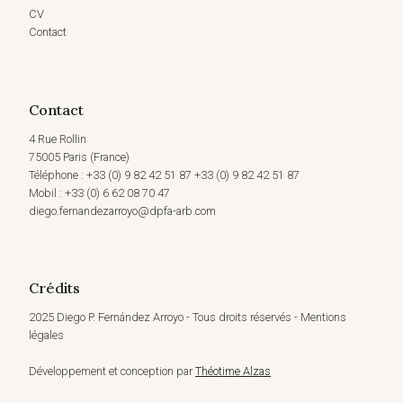
CV
Contact
Contact
4 Rue Rollin
75005 Paris (France)
Téléphone : +33 (0) 9 82 42 51 87 +33 (0) 9 82 42 51 87
Mobil : +33 (0) 6 62 08 70 47
diego.fernandezarroyo@dpfa-arb.com
Crédits
2025 Diego P. Fernández Arroyo - Tous droits réservés - Mentions
légales
Développement et conception par
Théotime Alzas