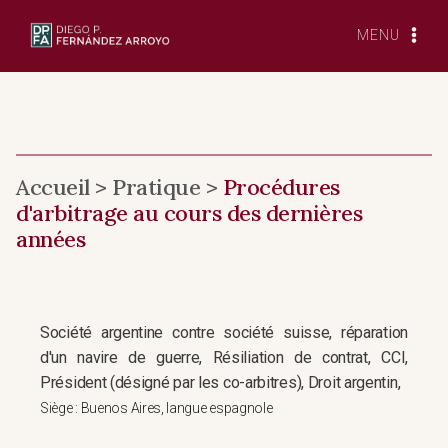
Skip
to
MENU
content
Accueil > Pratique >
Procédures
d'arbitrage au cours des dernières
années
Société argentine contre société suisse, réparation
d'un navire de guerre, Résiliation de contrat, CCI,
Président (désigné par les co-arbitres), Droit argentin,
Siège : Buenos Aires, langue espagnole