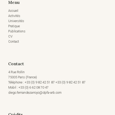
Menu
Accueil
Activités
Universités
Pratique
Publications
CV
Contact
Contact
4 Rue Rollin
75005 Paris (France)
Téléphone : +33 (0) 9 82 42 51 87 +33 (0) 9 82 42 51 87
Mobil : +33 (0) 6 62 08 70 47
diego.fernandezarroyo@dpfa-arb.com
Crédits