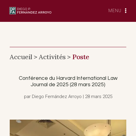
Skip
to
MENU
content
Accueil >
Activités >
Poste
Conférence du Harvard International Law
Journal de 2025 (28 mars 2025)
par Diego Fernández Arroyo | 28 mars 2025