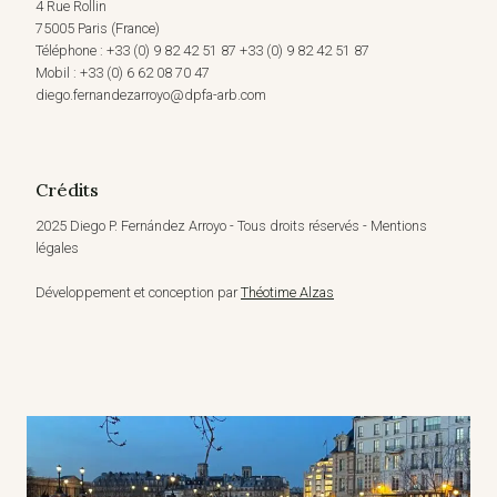
4 Rue Rollin
75005 Paris (France)
Téléphone : +33 (0) 9 82 42 51 87 +33 (0) 9 82 42 51 87
Mobil : +33 (0) 6 62 08 70 47
diego.fernandezarroyo@dpfa-arb.com
Crédits
2025 Diego P. Fernández Arroyo - Tous droits réservés - Mentions
légales
Développement et conception par
Théotime Alzas