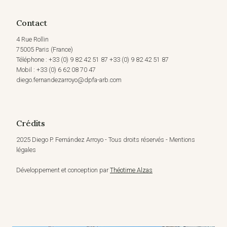
Contact
4 Rue Rollin
75005 Paris (France)
Téléphone : +33 (0) 9 82 42 51 87 +33 (0) 9 82 42 51 87
Mobil : +33 (0) 6 62 08 70 47
diego.fernandezarroyo@dpfa-arb.com
Crédits
2025 Diego P. Fernández Arroyo - Tous droits réservés - Mentions
légales
Développement et conception par
Théotime Alzas