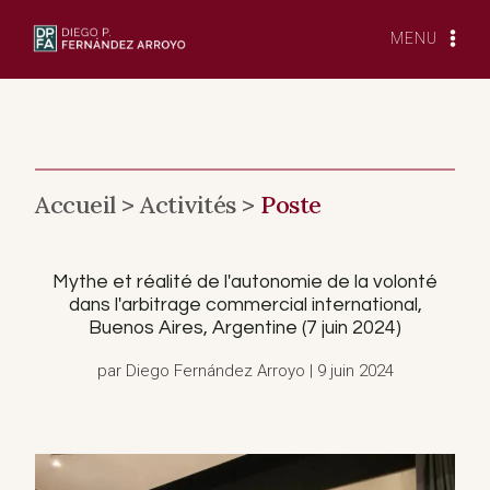
Skip
to
MENU
content
Accueil >
Activités >
Poste
Mythe et réalité de l'autonomie de la volonté
dans l'arbitrage commercial international,
Buenos Aires, Argentine (7 juin 2024)
par Diego Fernández Arroyo | 9 juin 2024