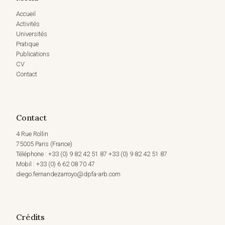
Accueil
Activités
Universités
Pratique
Publications
CV
Contact
Contact
4 Rue Rollin
75005 Paris (France)
Téléphone : +33 (0) 9 82 42 51 87 +33 (0) 9 82 42 51 87
Mobil : +33 (0) 6 62 08 70 47
diego.fernandezarroyo@dpfa-arb.com
Crédits