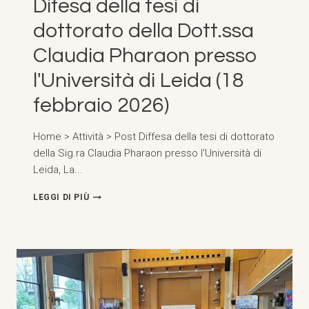
Difesa della tesi di
dottorato della Dott.ssa
Claudia Pharaon presso
l'Università di Leida (18
febbraio 2026)
Home > Attività > Post Diffesa della tesi di dottorato
della Sig.ra Claudia Pharaon presso l'Università di
Leida, La...
DIFESA
LEGGI DI PIÙ
DELLA
TESI
DI
DOTTORATO
DELLA
DOTT.SSA
CLAUDIA
PHARAON