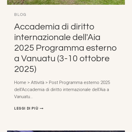
BLOG
Accademia di diritto
internazionale dell'Aia
2025 Programma esterno
a Vanuatu (3-10 ottobre
2025)
Home > Attività > Post Programma esterno 2025
dell'Accademia di diritto internazionale dell'Aia a
Vanuatu…
ACCADEMIA
LEGGI DI PIÙ
DI
DIRITTO
INTERNAZIONALE
DELL'AIA