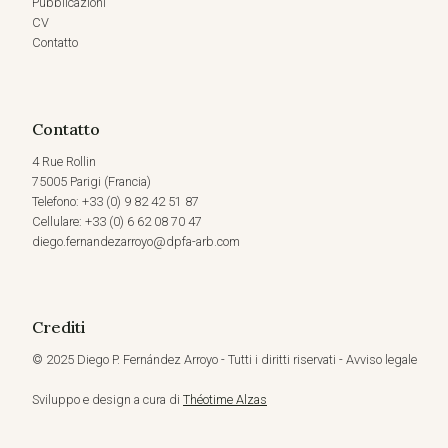
Pubblicazioni
CV
Contatto
Contatto
4 Rue Rollin
75005 Parigi (Francia)
Telefono: +33 (0) 9 82 42 51 87
Cellulare: +33 (0) 6 62 08 70 47
diego.fernandezarroyo@dpfa-arb.com
Crediti
© 2025 Diego P. Fernández Arroyo - Tutti i diritti riservati - Avviso legale
Sviluppo e design a cura di
Théotime Alzas