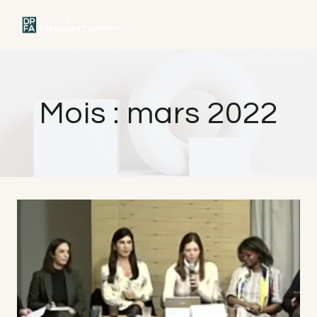
Skip
to
MENU
content
Mois : mars 2022