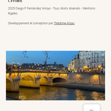
Crédits
2025 Diego P. Fernández Arroyo - Tous droits réservés - Mentions
légales
Développement et conception par
Théotime Alzas
FR