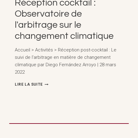
Réception cocktail :
Observatoire de
l'arbitrage sur le
changement climatique
Accueil > Activités > Réception post-cocktail : Le
suivi de l'arbitrage en matière de changement
climatique par Diego Fernández Arroyo | 28 mars
2022
RÉCEPTION
LIRE LA SUITE
COCKTAIL
:
OBSERVATOIRE
DE
L'ARBITRAGE
SUR
LE
CHANGEMENT
CLIMATIQUE