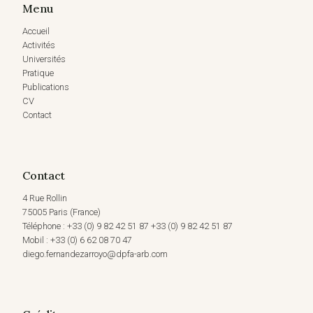
Menu
Accueil
Activités
Universités
Pratique
Publications
CV
Contact
Contact
4 Rue Rollin
75005 Paris (France)
Téléphone : +33 (0) 9 82 42 51 87 +33 (0) 9 82 42 51 87
Mobil : +33 (0) 6 62 08 70 47
diego.fernandezarroyo@dpfa-arb.com