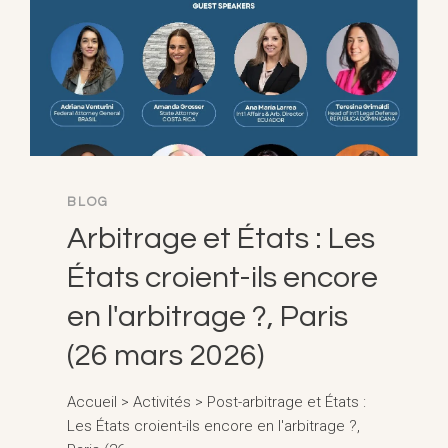
BLOG
Arbitrage et États : Les
États croient-ils encore
en l'arbitrage ?, Paris
(26 mars 2026)
Accueil > Activités > Post-arbitrage et États :
Les États croient-ils encore en l'arbitrage ?,