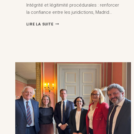
Intégrité et légitimité procédurales : renforcer
la confiance entre les juridictions, Madrid…
INTÉGRITÉ
LIRE LA SUITE
ET
LÉGITIMITÉ
PROCÉDURALES
:
BÂTIR
LA
CONFIANCE
ENTRE
LES
JURIDICTIONS,
MADRID
(12-
15
AVRIL
2026)