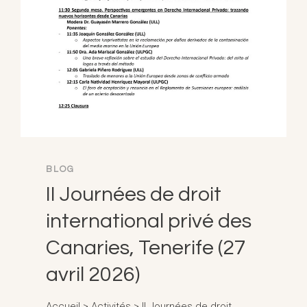
BLOG
II Journées de droit
international privé des
Canaries, Tenerife (27
avril 2026)
Accueil > Activités > II Journées de droit