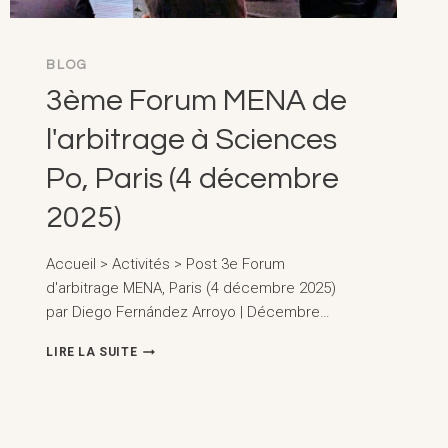
2026)
BLOG
3ème Forum MENA de
l'arbitrage à Sciences
Po, Paris (4 décembre
2025)
Accueil > Activités > Post 3e Forum
d'arbitrage MENA, Paris (4 décembre 2025)
par Diego Fernández Arroyo | Décembre…
3ÈME
LIRE LA SUITE
FORUM
MENA
DE
L'ARBITRAGE
À