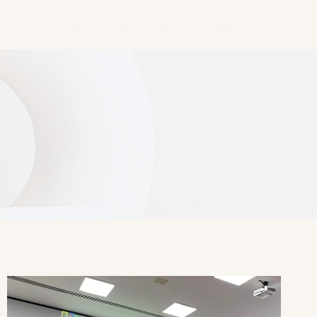
PUBLICATIONS
FORMATION ET CV
CONTACT